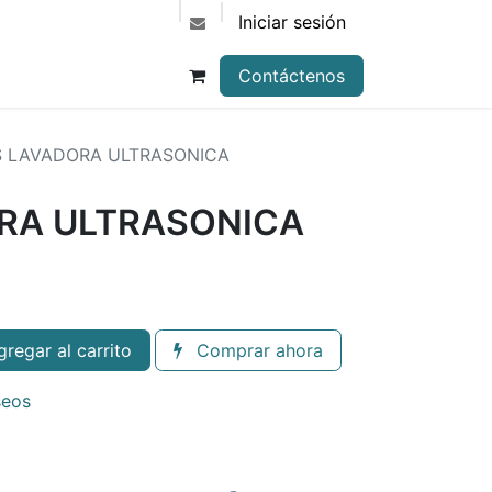
Iniciar sesión
Contáctenos
 LAVADORA ULTRASONICA
RA ULTRASONICA
o
regar al carrito
Comprar ahora
seos