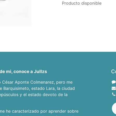
Producto disponible
C
de mi, conoce a Jullzs
o César Aponte Colmenarez, pero me
de Barquisimeto, estado Lara, la ciudad
epúsculos y el estado devoto de la
e he caracterizado por aprender sobre