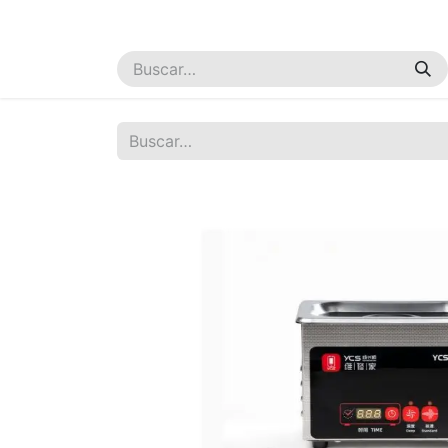
Inicio
Cursos
Tienda
Servicios
Empresa