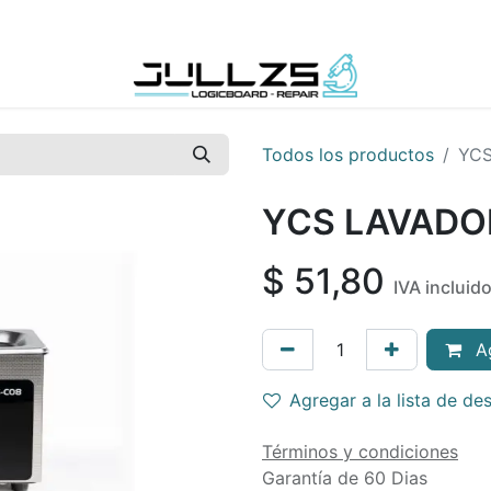
Contáctenos
Todos los productos
YCS
YCS LAVADO
$
51,80
IVA incluid
Ag
Agregar a la lista de de
Términos y condiciones
Garantía de 60 Dias