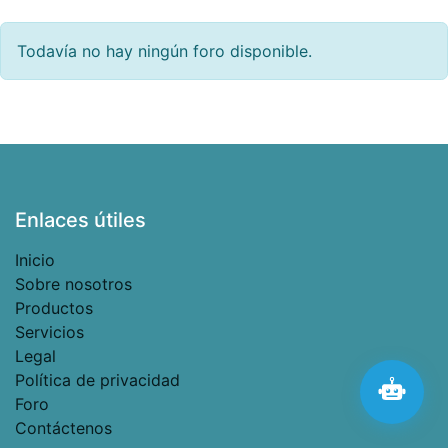
Todavía no hay ningún foro disponible.
Enlaces útiles
Inicio
Sobre nosotros
Productos
Servicios
Legal
Política de privacidad
Foro
Contáctenos