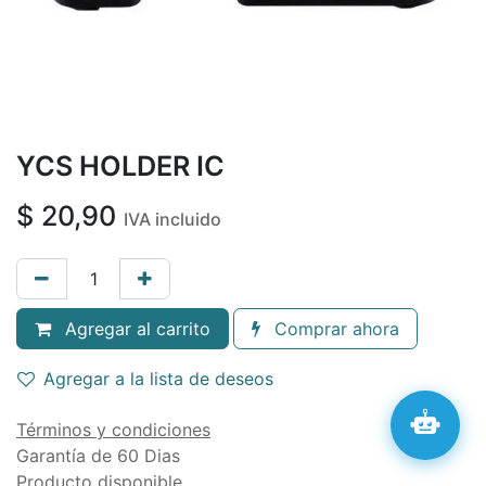
YCS HOLDER IC
$
20,90
IVA incluido
Agregar al carrito
Comprar ahora
Agregar a la lista de deseos
Términos y condiciones
Garantía de 60 Dias
Producto disponible