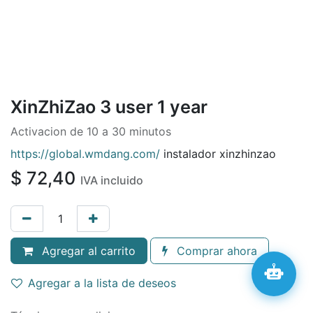
XinZhiZao 3 user 1 year
Activacion de 10 a 30 minutos
https://global.wmdang.com/
instalador xinzhinzao
$
72,40
IVA incluido
Agregar al carrito
Comprar ahora
Agregar a la lista de deseos