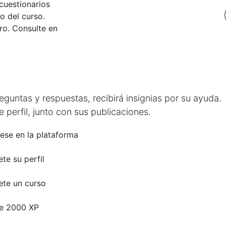
cuestionarios
o del curso.
ro. Consulte en
untas y respuestas, recibirá insignias por su ayuda.
 perfil, junto con sus publicaciones.
rese en la plataforma
te su perfil
te un curso
e 2000 XP