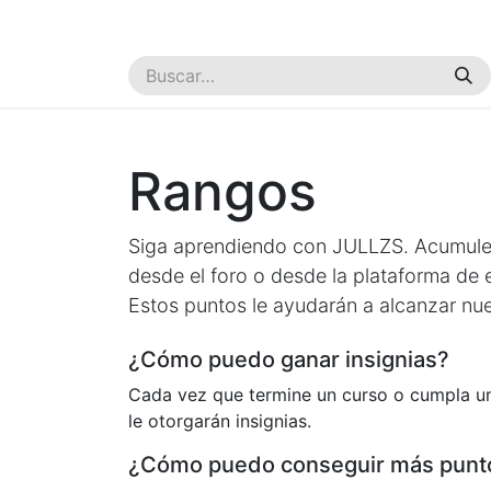
Inicio
Cursos
Tienda
Servicios
Empresa
Rangos
Siga aprendiendo con JULLZS. Acumule
desde el foro o desde la plataforma de 
Estos puntos le ayudarán a alcanzar nu
¿Cómo puedo ganar insignias?
Cada vez que termine un curso o cumpla un
le otorgarán insignias.
¿Cómo puedo conseguir más punt