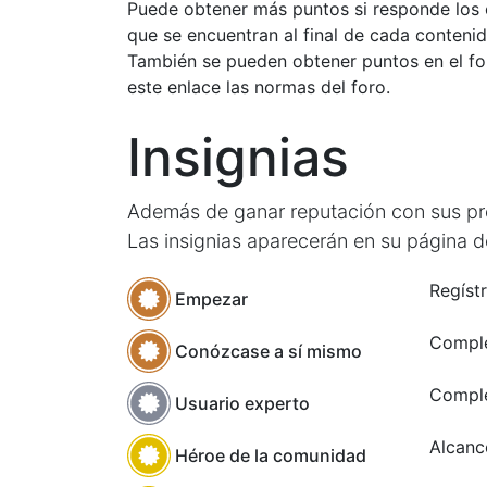
Puede obtener más puntos si responde los 
que se encuentran al final de cada contenid
También se pueden obtener puntos en el fo
este enlace las normas del foro.
Insignias
Además de ganar reputación con sus preg
Las insignias aparecerán en su página de
Regíst
Empezar
Comple
Conózcase a sí mismo
Comple
Usuario experto
Alcanc
Héroe de la comunidad