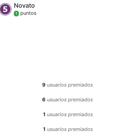
Novato
punto
s
1
9
usuarios premiados
6
usuarios premiados
1
usuarios premiados
1
usuarios premiados